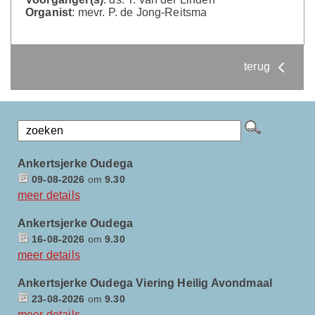
Organist
: mevr. P. de Jong-Reitsma
terug
Ankertsjerke Oudega
09-08-2026
om
9.30
meer details
Ankertsjerke Oudega
16-08-2026
om
9.30
meer details
Ankertsjerke Oudega Viering Heilig Avondmaal
23-08-2026
om
9.30
meer details