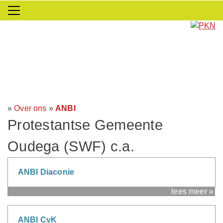
»
Over ons
»
ANBI
Protestantse Gemeente
Oudega (SWF) c.a.
ANBI Diaconie
lees meer »
ANBI CvK