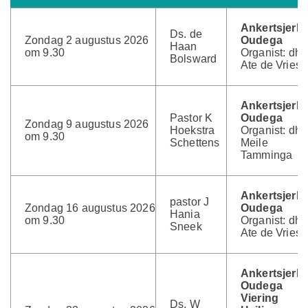
Ankertsjerk
Ds. de
Zondag 2 augustus 2026
Oudega
Haan
om 9.30
Organist: dhr.
Bolsward
Ate de Vries
Ankertsjerk
Pastor K
Oudega
Zondag 9 augustus 2026
Hoekstra
Organist: dhr.
om 9.30
Schettens
Meile
Tamminga
Ankertsjerk
pastor J
Zondag 16 augustus 2026
Oudega
Hania
om 9.30
Organist: dhr.
Sneek
Ate de Vries
Ankertsjerk
Oudega
Viering
Ds. W