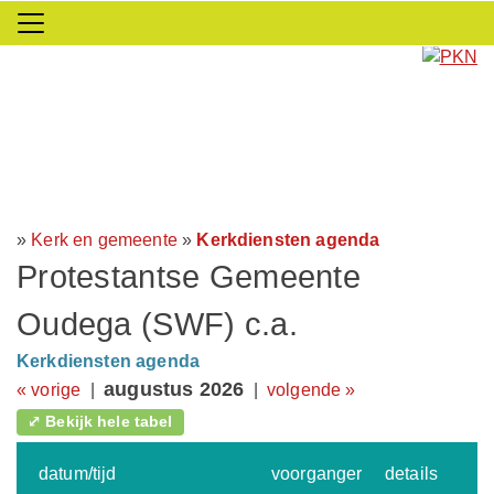
»
Kerk en gemeente
»
Kerkdiensten agenda
Protestantse Gemeente
Oudega (SWF) c.a.
Kerkdiensten agenda
augustus 2026
« vorige
|
|
volgende »
⤢ Bekijk hele tabel
datum/tijd
voorganger
details