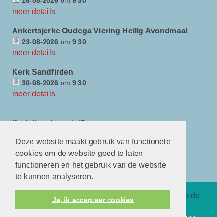
16-08-2026
om
9.30
meer details
Ankertsjerke Oudega Viering Heilig Avondmaal
23-08-2026
om
9.30
meer details
Kerk Sandfirden
30-08-2026
om
9.30
meer details
Kerkdienst gemist?
Deze website maakt gebruik van functionele
cookies om de website goed te laten
functioneren en het gebruik van de website
te kunnen analyseren.
Protestantsekerk.net is een samenwerking tussen de
Ja, ik accepteer cookies
dienstenorganisatie van de
Protestantse Kerk in