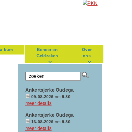
oalbum
Beheer en
Over
Geldzaken
ons
Ankertsjerke Oudega
09-08-2026
om
9.30
meer details
Ankertsjerke Oudega
16-08-2026
om
9.30
meer details