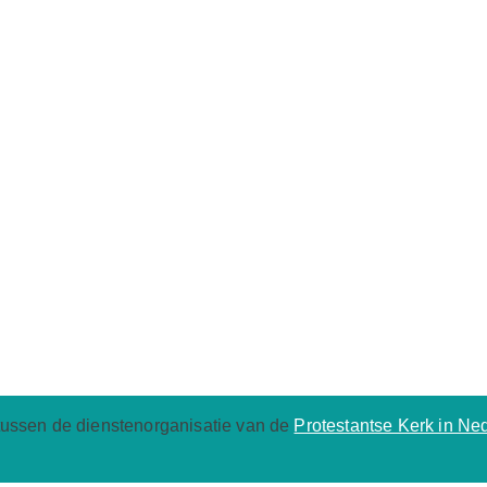
tussen de dienstenorganisatie van de
Protestantse Kerk in Ne