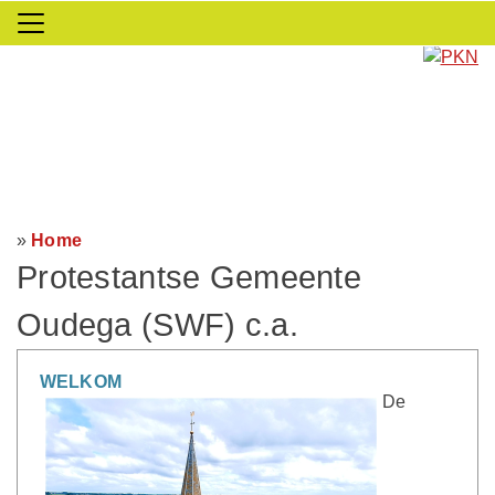
»
Home
Protestantse Gemeente
Oudega (SWF) c.a.
WELKOM
De