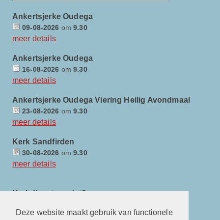
Ankertsjerke Oudega
09-08-2026
om
9.30
meer details
Ankertsjerke Oudega
16-08-2026
om
9.30
meer details
Ankertsjerke Oudega Viering Heilig Avondmaal
23-08-2026
om
9.30
meer details
Kerk Sandfirden
30-08-2026
om
9.30
meer details
Kerkdienst gemist?
Deze website maakt gebruik van functionele