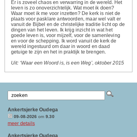
Er is zoveel chaos en verwarring in de wereld. Het
leven is zo onoverzichtelijk. Wat moet ik doen?
Waar moet ik me voor inzetten? De kerk is niet de
plaats voor pasklare antwoorden, maar wel valt er
vanuit de Bijbel en de christelijke traditie licht op de
dingen van het leven. Ik krijg inzicht in wat het
goede leven is, voor mijzelf, voor de samenleving
en voor de schepping. Ik word vanuit de kerk de
wereld ingestuurd om daar in woord en daad
getuige te zijn en het in praktijk te brengen.
Uit: ‘Waar een Woord is, is een Weg’, oktober 2015
Ankertsjerke Oudega
09-08-2026
om
9.30
meer details
Ankertsjerke Oudega