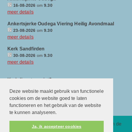
16-08-2026
om
9.30
meer details
Ankertsjerke Oudega Viering Heilig Avondmaal
23-08-2026
om
9.30
meer details
Kerk Sandfirden
30-08-2026
om
9.30
meer details
Kerkdienst gemist?
Deze website maakt gebruik van functionele
cookies om de website goed te laten
functioneren en het gebruik van de website
te kunnen analyseren.
Protestantsekerk.net is een samenwerking tussen de
Ja, ik accepteer cookies
dienstenorganisatie van de
Protestantse Kerk in