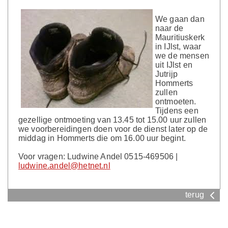
We gaan dan
naar de
Mauritiuskerk
in IJlst, waar
we de mensen
uit IJlst en
Jutrijp
Hommerts
zullen
ontmoeten.
Tijdens een
gezellige ontmoeting van 13.45 tot 15.00 uur zullen
we voorbereidingen doen voor de dienst later op de
middag in Hommerts die om 16.00 uur begint.
Voor vragen: Ludwine Andel 0515-469506 |
ludwine.andel@hetnet.nl
terug