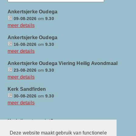
Ankertsjerke Oudega
09-08-2026
om
9.30
meer details
Ankertsjerke Oudega
16-08-2026
om
9.30
meer details
Ankertsjerke Oudega Viering Heilig Avondmaal
23-08-2026
om
9.30
meer details
Kerk Sandfirden
30-08-2026
om
9.30
meer details
Kerkdienst gemist?
Deze website maakt gebruik van functionele