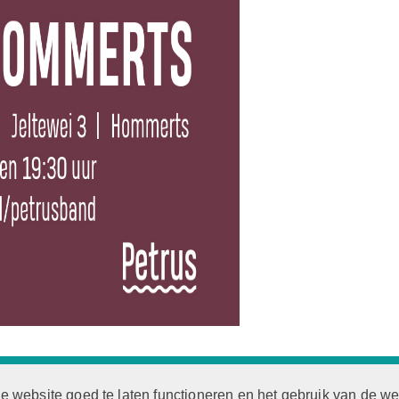
tussen de dienstenorganisatie van de
Protestantse Kerk in Ne
e website goed te laten functioneren en het gebruik van de w