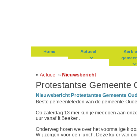
Home
Actueel
Kerk 
gemeen
»
Actueel
»
Nieuwsbericht
Protestantse Gemeente 
Nieuwsbericht Protestantse Gemeente Oude
Beste gemeenteleden van de gemeente Oude
Op zaterdag 13 mei kun je meedoen aan onz
uur vanaf It Beaken.
Onderweg horen we over het voormalige kloost
Wij zorgen voor een lunch. Deze kuier van on