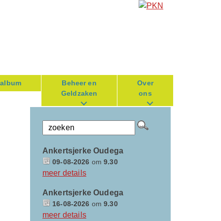
oalbum
Beheer en
Over
Geldzaken
ons
Ankertsjerke Oudega
09-08-2026
om
9.30
meer details
Ankertsjerke Oudega
16-08-2026
om
9.30
meer details