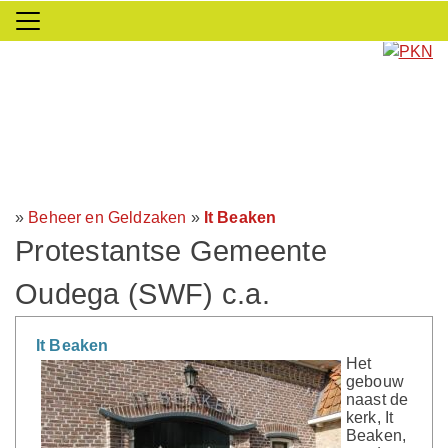
»
Beheer en Geldzaken
»
It Beaken
Protestantse Gemeente
Oudega (SWF) c.a.
It Beaken
Het
gebouw
naast de
kerk, It
Beaken,