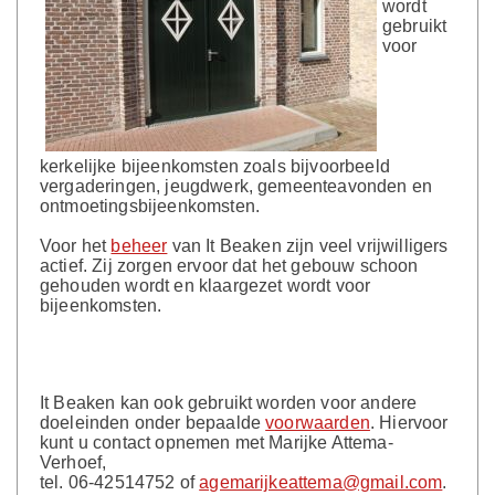
wordt
gebruikt
voor
kerkelijke bijeenkomsten zoals bijvoorbeeld
vergaderingen, jeugdwerk, gemeenteavonden en
ontmoetingsbijeenkomsten.
Voor het
beheer
van It Beaken zijn veel vrijwilligers
actief. Zij zorgen ervoor dat het gebouw schoon
gehouden wordt en klaargezet wordt voor
bijeenkomsten.
It Beaken kan ook gebruikt worden voor andere
doeleinden onder bepaalde
voorwaarden
. Hiervoor
kunt u contact opnemen met Marijke Attema-
Verhoef,
tel. 06-42514752 of
agemarijkeattema@gmail.com
.