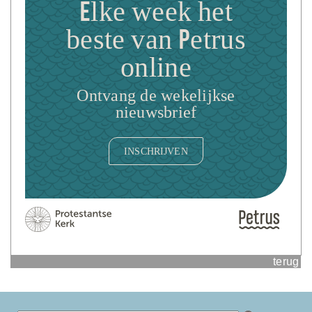
Elke week het
beste van Petrus
online
Ontvang de wekelijkse
nieuwsbrief
INSCHRIJVEN
terug